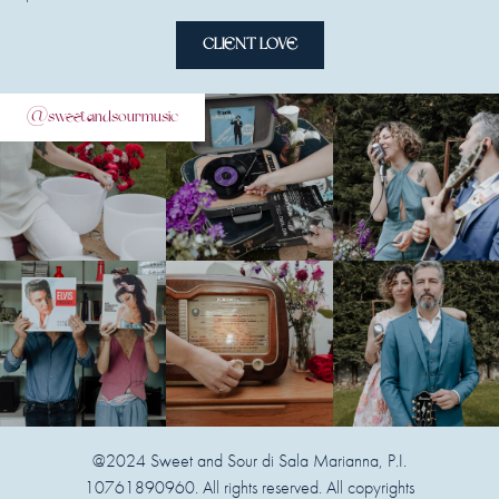
CLIENT LOVE
@sweetandsourmusic
@2024 Sweet and Sour di Sala Marianna, P.I.
10761890960. All rights reserved. All copyrights