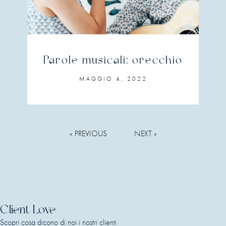
Parole musicali: orecchio
MAGGIO 4, 2022
« PREVIOUS
NEXT »
Client Love
Scopri cosa dicono di noi i nostri clienti