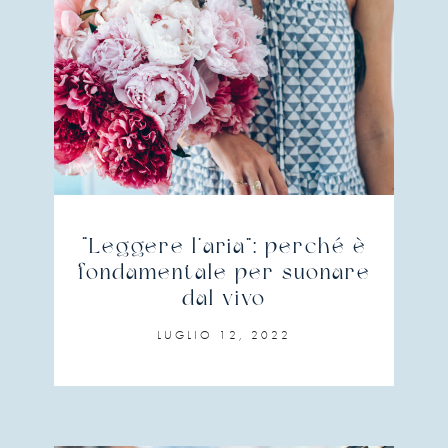
“Leggere l’aria”: perché è
fondamentale per suonare
dal vivo
LUGLIO 12, 2022