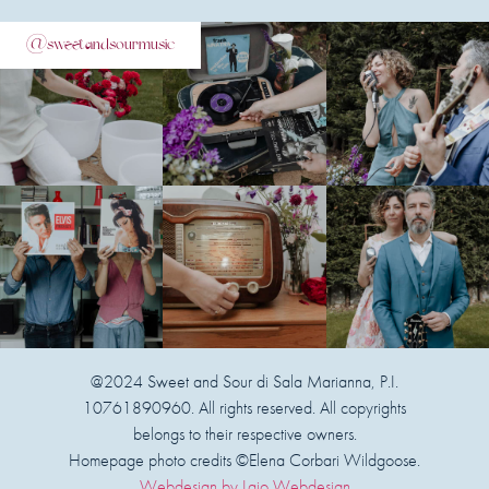
@sweetandsourmusic
@2024 Sweet and Sour di Sala Marianna, P.I.
10761890960. All rights reserved. All copyrights
belongs to their respective owners.
Homepage photo credits ©Elena Corbari Wildgoose.
Webdesign by Laio Webdesign