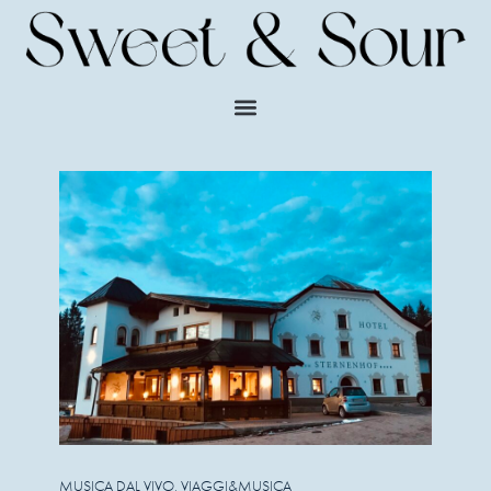
MUSICA DAL VIVO
,
VIAGGI&MUSICA