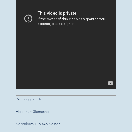
Per maggiori info:
Hotel Zum Sternenhof
Kaltenbach 1, 6345 Kössen