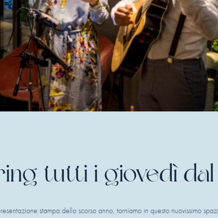
ng tutti i giovedì dal 
resentazione stampa dello scorso anno, torniamo in questo nuovissimo spa