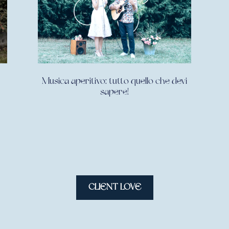
Musica aperitivo: tutto quello che devi
sapere!
CLIENT LOVE