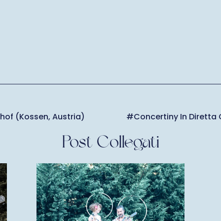
of (Kossen, Austria)
#concertiny In Diretta 
Post Collegati