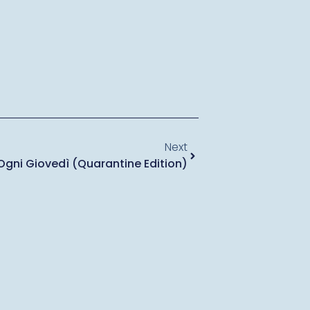
Next
Ogni Giovedì (quarantine Edition)