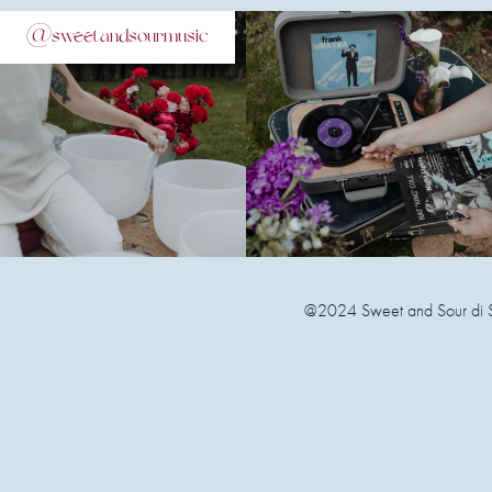
@sweetandsourmusic
@2024 Sweet and Sour di Sal