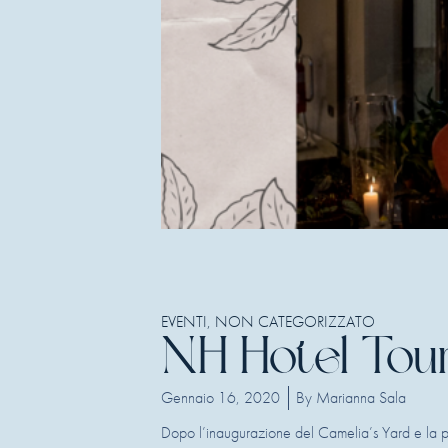
EVENTI
,
NON CATEGORIZZATO
NH Hotel Touri
Gennaio 16, 2020
By
Marianna Sala
Dopo l’inaugurazione del Camelia’s Yard e la p