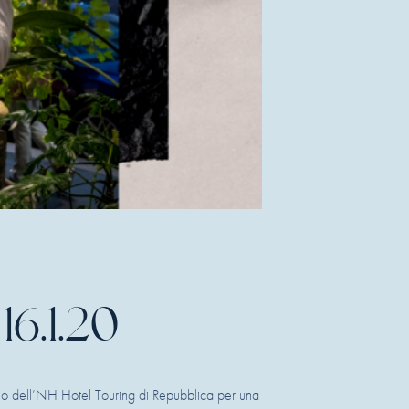
16.1.20
zio dell’NH Hotel Touring di Repubblica per una