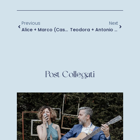
Previous
Next
Alice + Marco (Cascina Marianin)
Teodora + Antonio (Tenuta Valcurone)
Post Collegati