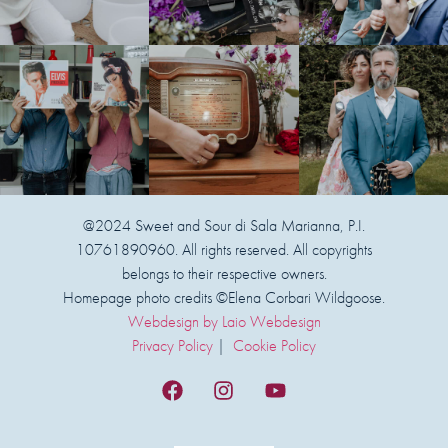
@2024 Sweet and Sour di Sala Marianna, P.I.
10761890960. All rights reserved. All copyrights
belongs to their respective owners.
Homepage photo credits ©Elena Corbari Wildgoose.
Webdesign by Laio Webdesign
Privacy Policy
|
Cookie Policy