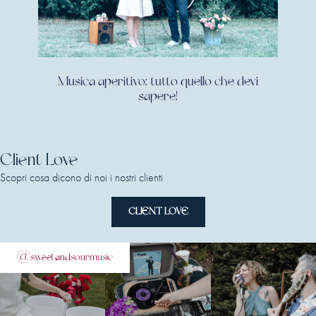
Musica aperitivo: tutto quello che devi
sapere!
Client Love
Scopri cosa dicono di noi i nostri clienti
CLIENT LOVE
@sweetandsourmusic