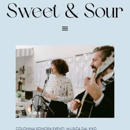
COLONNA SONORA EVENTI
,
MUSICA DAL VIVO