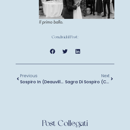
Il primo ballo.
Condividi il Post:
Previous
Next
Sospiro In (Deauville, France) – 10-24.8.19
Sagra Di Sospiro (CR) 1.11.19
Post Collegati