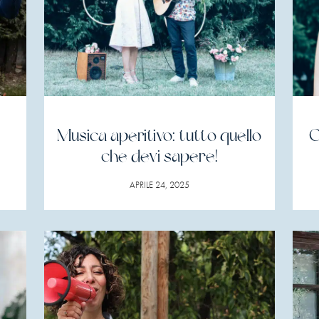
Musica aperitivo: tutto quello
C
che devi sapere!
APRILE 24, 2025