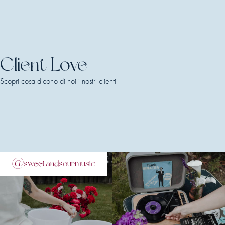
Client Love
Scopri cosa dicono di noi i nostri clienti
@sweetandsourmusic