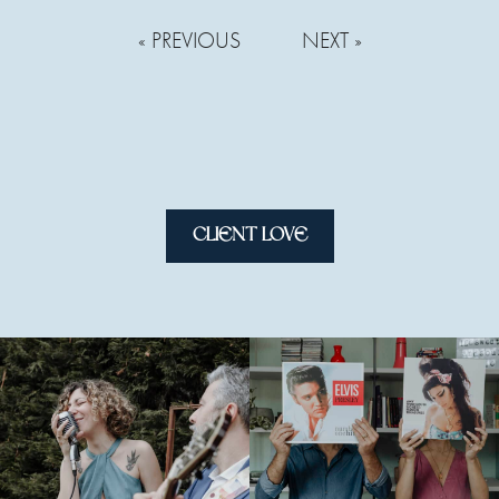
« PREVIOUS
NEXT »
CLIENT LOVE