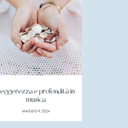
eggerezza e profondità in
musica
MAGGIO 9, 2024