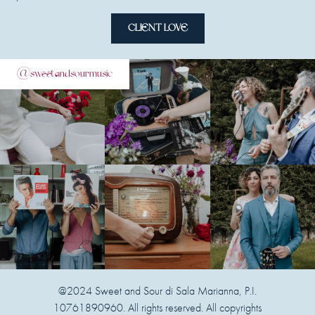
CLIENT LOVE
@sweetandsourmusic
@2024 Sweet and Sour di Sala Marianna, P.I.
10761890960. All rights reserved. All copyrights