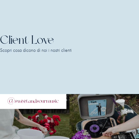
Client Love
Scopri cosa dicono di noi i nostri clienti
@sweetandsourmusic