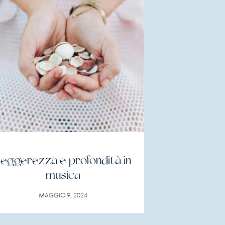
eggerezza e profondità in
musica
MAGGIO 9, 2024