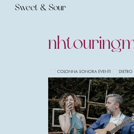
nhtouringm
COLONNA SONORA EVENTI
DIETRO 