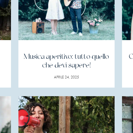
Musica aperitivo: tutto quello
C
che devi sapere!
APRILE 24, 2025