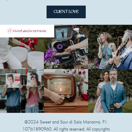
CLIENT LOVE
@sweetandsourmusic
@2024 Sweet and Sour di Sala Marianna, P.I.
10761890960. All rights reserved. All copyrights