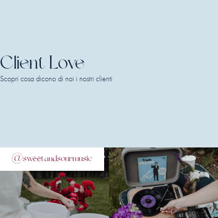
Client Love
Scopri cosa dicono di noi i nostri clienti
@sweetandsourmusic