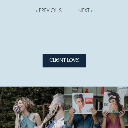
« PREVIOUS
NEXT »
CLIENT LOVE