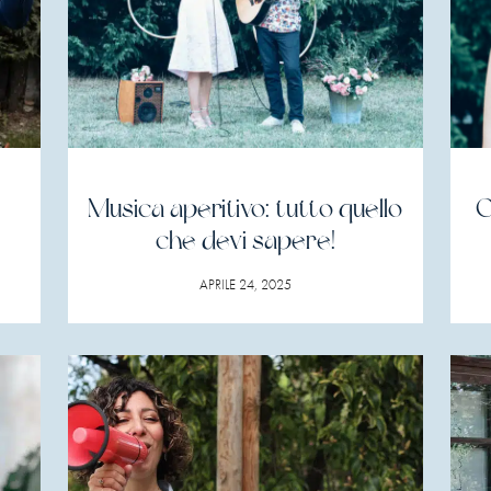
Musica aperitivo: tutto quello
C
che devi sapere!
APRILE 24, 2025