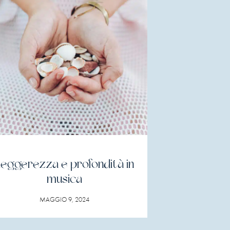
eggerezza e profondità in
musica
MAGGIO 9, 2024