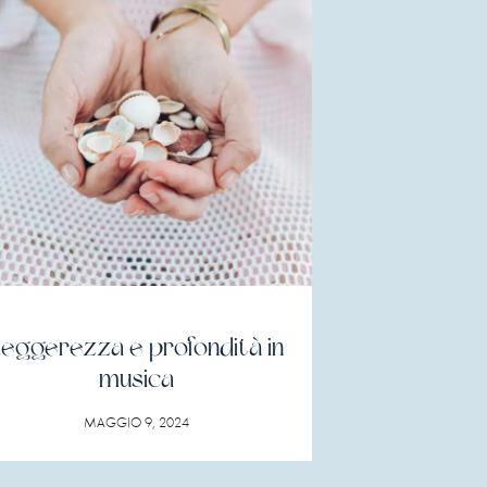
eggerezza e profondità in
musica
MAGGIO 9, 2024