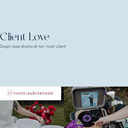
Client Love
Scopri cosa dicono di noi i nostri clienti
@sweetandsourmusic