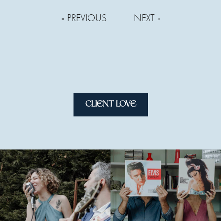
« PREVIOUS
NEXT »
CLIENT LOVE