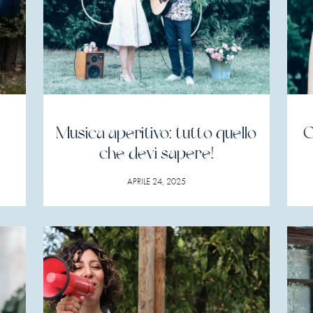
Musica aperitivo: tutto quello
C
che devi sapere!
APRILE 24, 2025