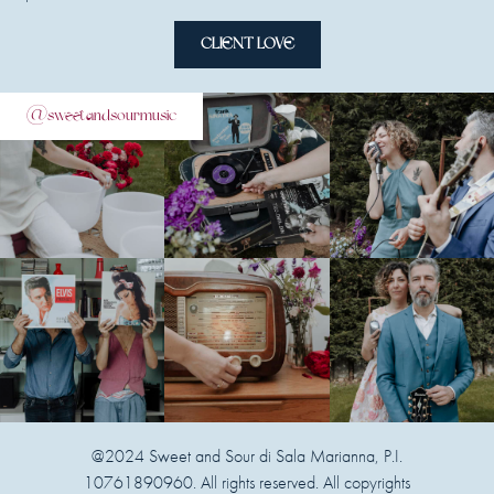
CLIENT LOVE
@sweetandsourmusic
@2024 Sweet and Sour di Sala Marianna, P.I.
10761890960. All rights reserved. All copyrights