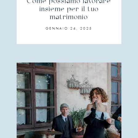
Come possiamo lavorare
insieme per il tuo
matrimonio
GENNAIO 24, 2025