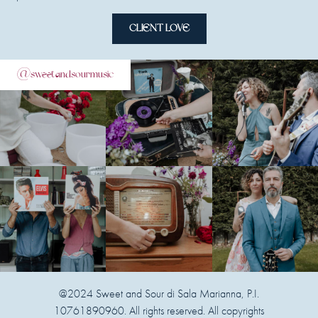
CLIENT LOVE
@sweetandsourmusic
@2024 Sweet and Sour di Sala Marianna, P.I.
10761890960. All rights reserved. All copyrights