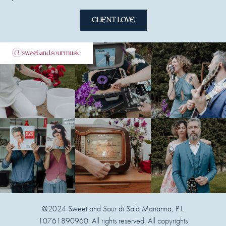
CLIENT LOVE
@sweetandsourmusic
@2024 Sweet and Sour di Sala Marianna, P.I.
10761890960. All rights reserved. All copyrights