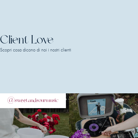
Client Love
Scopri cosa dicono di noi i nostri clienti
@sweetandsourmusic