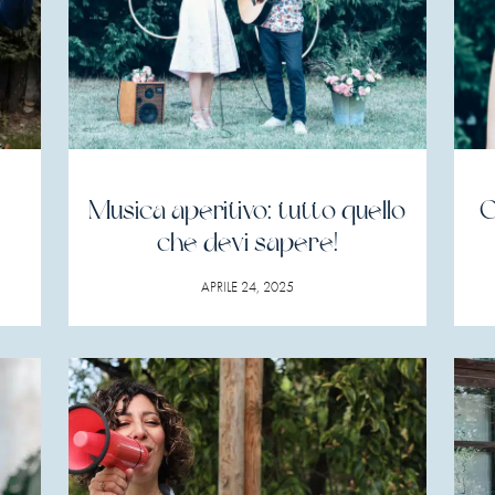
Musica aperitivo: tutto quello
C
che devi sapere!
APRILE 24, 2025