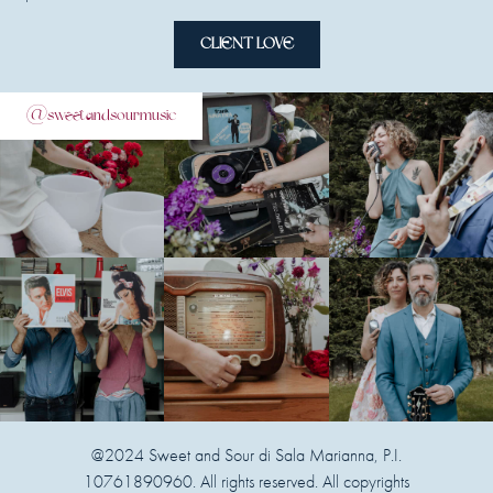
CLIENT LOVE
@sweetandsourmusic
@2024 Sweet and Sour di Sala Marianna, P.I.
10761890960. All rights reserved. All copyrights