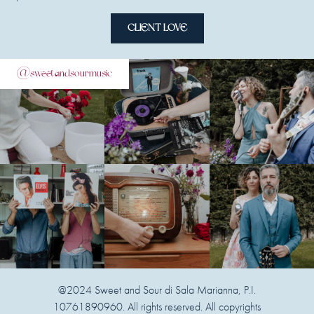
CLIENT LOVE
@sweetandsourmusic
@2024 Sweet and Sour di Sala Marianna, P.I.
10761890960. All rights reserved. All copyrights