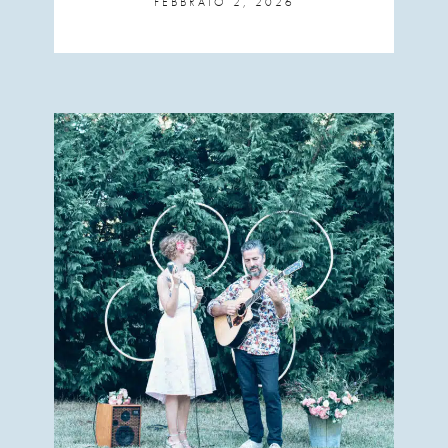
FEBBRAIO 2, 2026