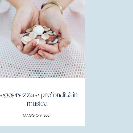
eggerezza e profondità in
musica
MAGGIO 9, 2024