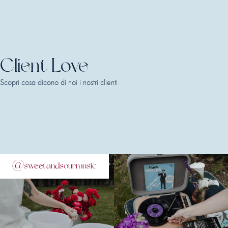
Client Love
Scopri cosa dicono di noi i nostri clienti
@sweetandsourmusic