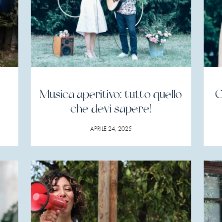
Musica aperitivo: tutto quello
C
che devi sapere!
APRILE 24, 2025