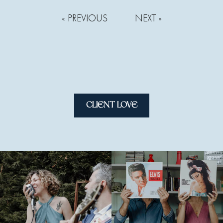
« PREVIOUS
NEXT »
CLIENT LOVE