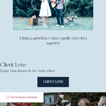
Musica aperitivo: tutto quello che devi
sapere!
Client Love
Scopri cosa dicono di noi i nostri clienti
CLIENT LOVE
@sweetandsourmusic