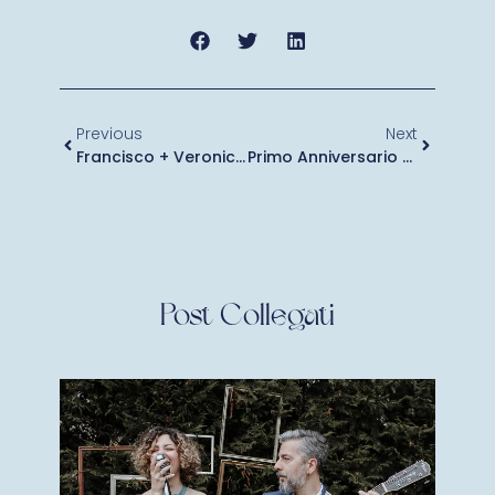
Previous
Next
Francisco + Veronica (Granai Certosa)
Primo Anniversario MiCasa Toasteria 28.10.18
Post Collegati